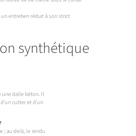
un entretien réduit à son strict
zon synthétique
 une dalle béton. Il
d’un cutter et d’un
?
e ; au-delà, le rendu