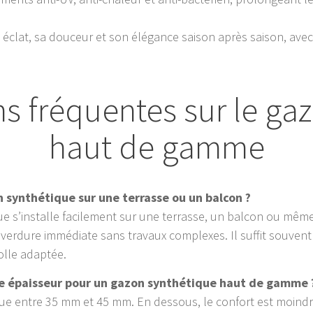
éclat, sa douceur et son élégance saison après saison, avec 
s fréquentes sur le ga
haut de gamme
n synthétique sur une terrasse ou un balcon ?
ue s’installe facilement sur une terrasse, un balcon ou même
erdure immédiate sans travaux complexes. Il suffit souvent 
olle adaptée.
ure épaisseur pour un gazon synthétique haut de gamme 
itue entre 35 mm et 45 mm. En dessous, le confort est moindr