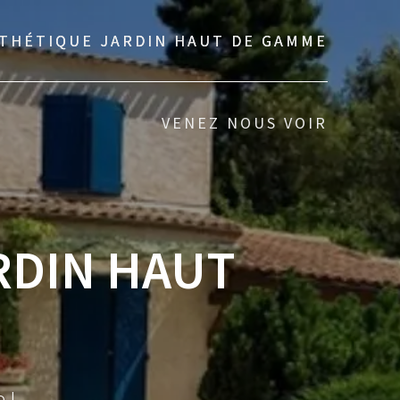
THÉTIQUE JARDIN HAUT DE GAMME
VENEZ NOUS VOIR
RDIN HAUT
 !