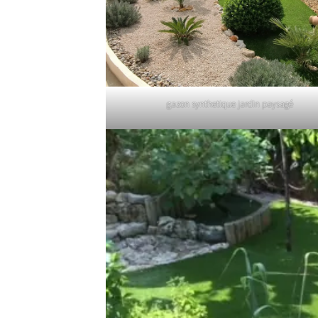
gazon synthetique jardin paysagé