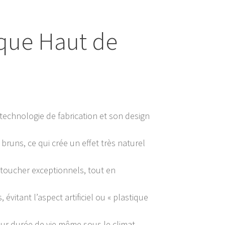
ique Haut de
technologie de fabrication et son design
bruns, ce qui crée un effet très naturel
 toucher exceptionnels, tout en
évitant l’aspect artificiel ou « plastique
leur durée de vie même sous le climat