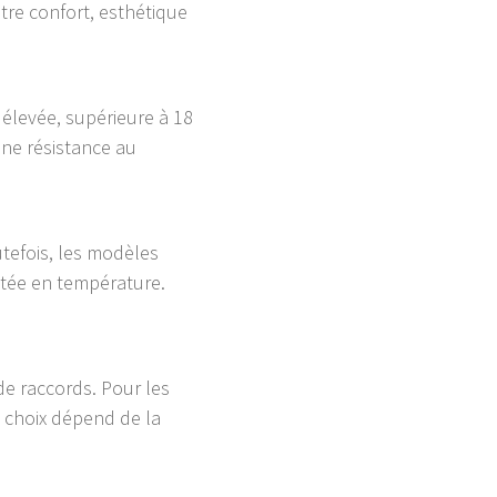
tre confort, esthétique
élevée, supérieure à 18
nne résistance au
tefois, les modèles
ntée en température.
de raccords. Pour les
Le choix dépend de la