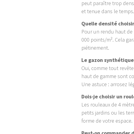
peut paraître trop dens
et tenue dans le temps
Quelle densité choisir
Pour un rendu haut de g
000 points/m². Cela gar
piétinement.
Le gazon synthétique c
Oui, comme tout revêtem
haut de gamme sont conç
Une astuce : arrosez lé
Dois-je choisir un rou
Les rouleaux de 4 mètre
petits jardins ou les te
forme de votre espace.
Peut-on commander du