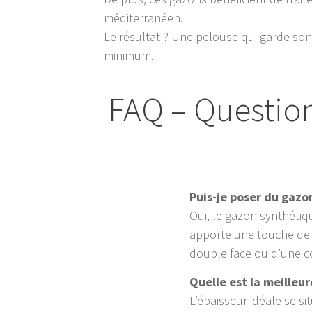
méditerranéen.
Le résultat ? Une pelouse qui garde son 
minimum.
FAQ – Question
Puis-je poser du gazo
Oui, le gazon synthétiq
apporte une touche de v
double face ou d’une c
Quelle est la meille
L’épaisseur idéale se s