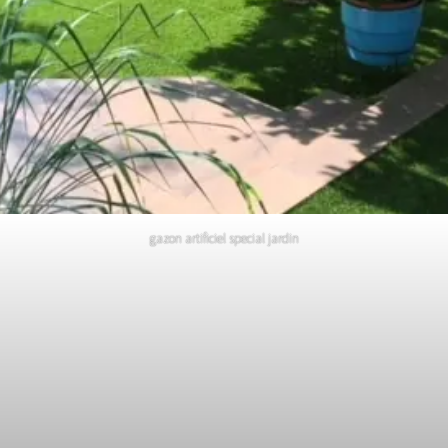
gazon artificiel special jardin