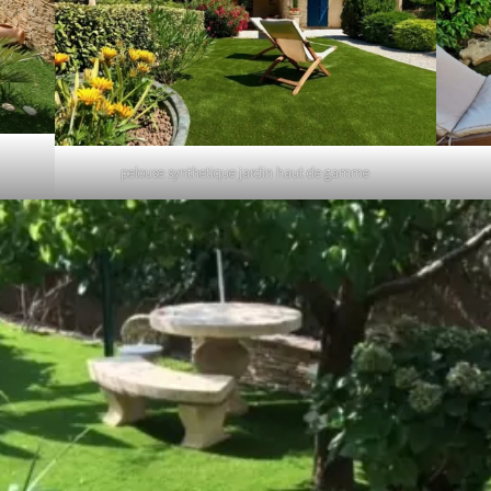
pelouse synthetique jardin haut de gamme