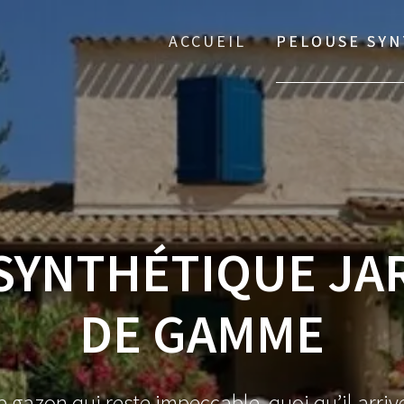
ACCUEIL
PELOUSE SYN
SYNTHÉTIQUE JA
DE GAMME
e gazon qui reste impeccable, quoi qu’il arrive