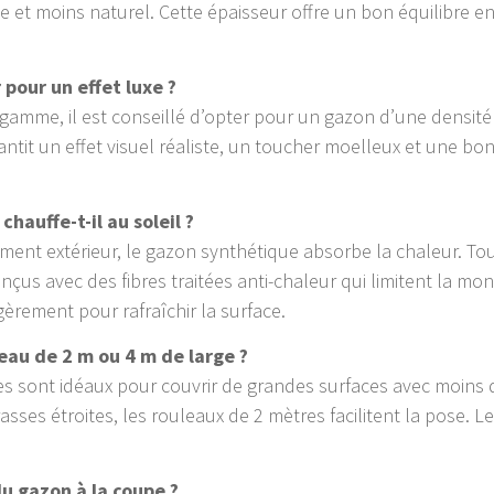
e et moins naturel. Cette épaisseur offre un bon équilibre en
.
 pour un effet luxe ?
amme, il est conseillé d’opter pour un gazon d’une densité 
antit un effet visuel réaliste, un toucher moelleux et une bo
hauffe-t-il au soleil ?
ent extérieur, le gazon synthétique absorbe la chaleur. Tou
us avec des fibres traitées anti-chaleur qui limitent la mo
gèrement pour rafraîchir la surface.
leau de 2 m ou 4 m de large ?
s sont idéaux pour couvrir de grandes surfaces avec moins 
rrasses étroites, les rouleaux de 2 mètres facilitent la pose. 
 gazon à la coupe ?