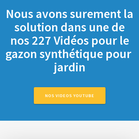
Nous avons surement la
solution dans une de
nos 227 Vidéos pour le
gazon synthétique pour
jardin
NOS VIDEOS YOUTUBE