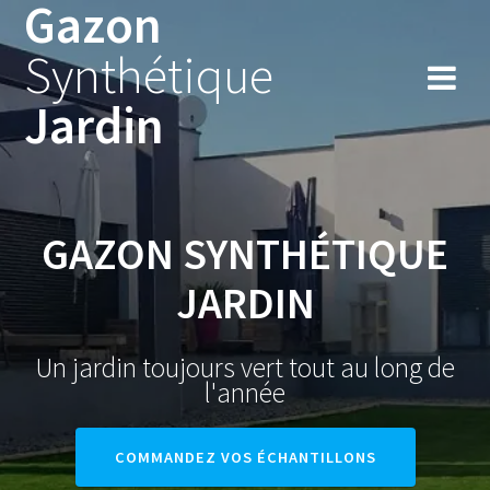
Gazon
Skip
to
Synthétique
content
Jardin
GAZON SYNTHÉTIQUE
JARDIN
Un jardin toujours vert tout au long de
l'année
COMMANDEZ VOS ÉCHANTILLONS