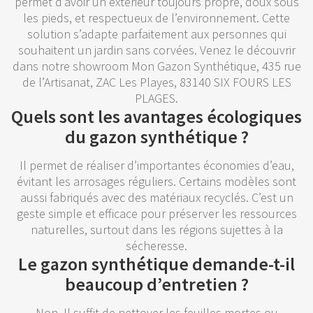
permet d’avoir un extérieur toujours propre, doux sous
les pieds, et respectueux de l’environnement. Cette
solution s’adapte parfaitement aux personnes qui
souhaitent un jardin sans corvées. Venez le découvrir
dans notre showroom Mon Gazon Synthétique, 435 rue
de l’Artisanat, ZAC Les Playes, 83140 SIX FOURS LES
PLAGES.
Quels sont les avantages écologiques
du gazon synthétique ?
Il permet de réaliser d’importantes économies d’eau,
évitant les arrosages réguliers. Certains modèles sont
aussi fabriqués avec des matériaux recyclés. C’est un
geste simple et efficace pour préserver les ressources
naturelles, surtout dans les régions sujettes à la
sécheresse.
Le gazon synthétique demande-t-il
beaucoup d’entretien ?
Non. Il suffit de nettoyer les feuilles mortes ou